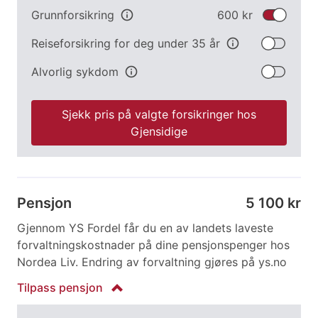
Grunnforsikring
info
600 kr
Reiseforsikring for deg under 35 år
info
Alvorlig sykdom
info
Sjekk pris på valgte forsikringer hos
Gjensidige
Pensjon
5 100 kr
Gjennom YS Fordel får du en av landets laveste
forvaltningskostnader på dine pensjonspenger hos
Nordea Liv. Endring av forvaltning gjøres på ys.no
Tilpass
pensjon