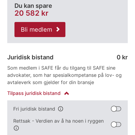
Du kan spare
20 582 kr
Bli medlem
Juridisk bistand
0 kr
Som medlem i SAFE får du tilgang til SAFE sine
advokater, som har spesialkompetanse på lov- og
avtaleverk som gjelder for din bransje
Tilpass
juridisk bistand
Fri juridisk bistand
info
Rettsak - Verdien av å ha noen i ryggen
info